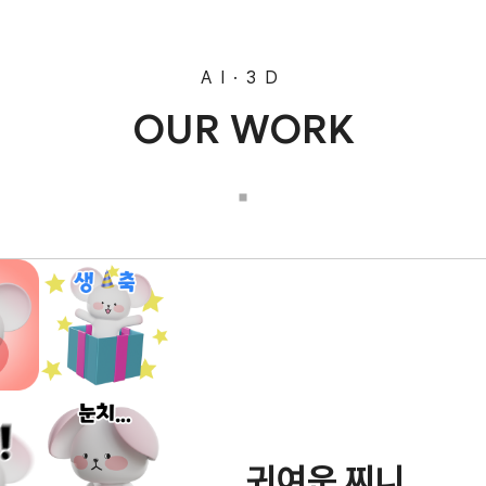
AI·3D
OUR WORK
귀여운 찌니