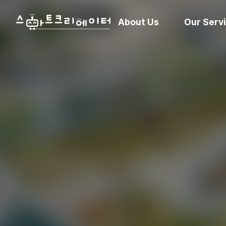
About Us
Our Serv