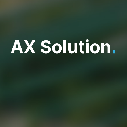
AX Solution
.