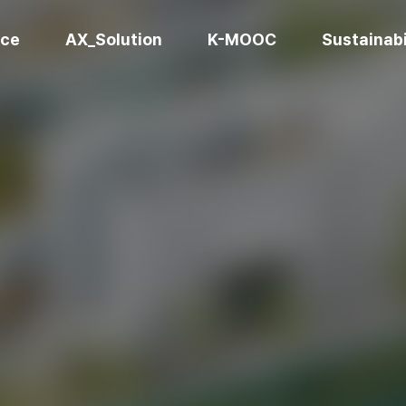
ice
AX_Solution
K-MOOC
Sustainabi