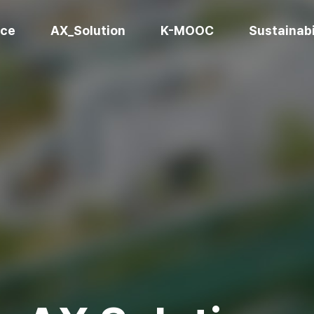
ice
AX_Solution
K-MOOC
Sustainabi