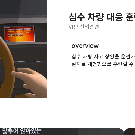
침수 차량 대응 
VR / 산업훈련
overview
침수 차량 사고 상황을 운전자
절차를 체험형으로 훈련할 수 