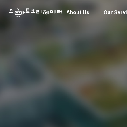
About Us
Our Serv