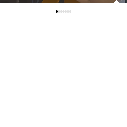
34-3737
동, 벤처창업관) 2층 202호