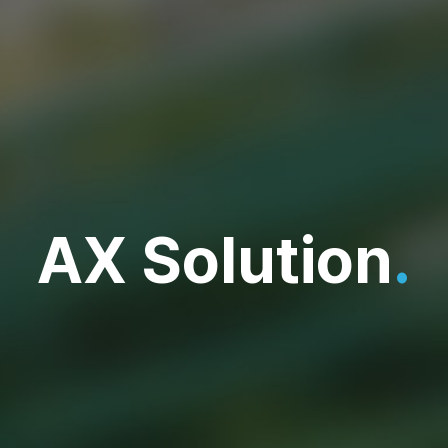
AX Solution
.