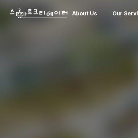
About Us
Our Serv