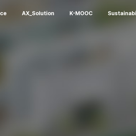
ice
AX_Solution
K-MOOC
Sustainabi