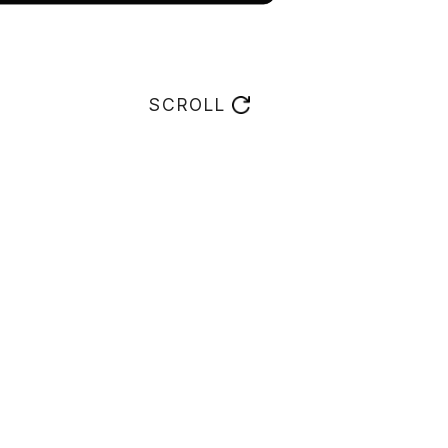
SCROLL