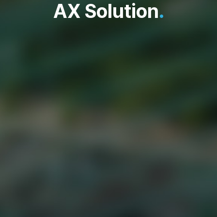
AX Solution
.