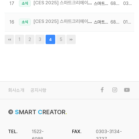
[CES 2025] 스마트크리에이터 CES2025 부스 참가 소식 2일차
17
스마트크리에이터
6884
03-31
소식
[CES 2025] 스마트크리에이터 CES2025 부스 참가 소식 1일차
16
스마트크리에이터
6810
01-27
소식
1
2
3
5
4
회사소개
공지사항
©
S
MART
C
REATOR
.
TEL.
1522-
FAX.
0303-3134-