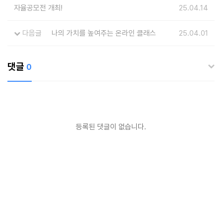
자율공모전 개최!
25.04.14
다음글
나의 가치를 높여주는 온라인 클래스
25.04.01
댓글
0
등록된 댓글이 없습니다.