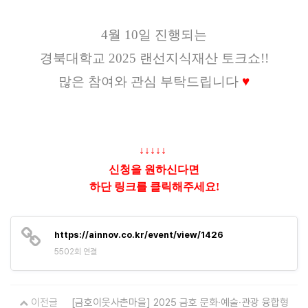
4월 10일 진행되는
경북대학교 2025 랜선지식재산 토크쇼!!
많은 참여와 관심 부탁드립니다
♥
↓↓↓↓↓
신청을 원하신다면
하단 링크를 클릭해주세요!
https://ainnov.co.kr/event/view/1426
5502회 연결
이전글
[금호이웃사촌마을] 2025 금호 문화·예술·관광 융합형