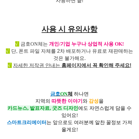
사용하면 끝!
사용 시 유의사항
√
금호ON체는
개인/기업 누구나 상업적 사용 OK!
√
단, 폰트 파일 자체를 2차 배포하거나 유료로 재판매하는
것은 불가해요.
√
자세한 저작권 안내는
홈페이지에서 꼭 확인해 주세요!
금호
ON
체
하나면
지역의
따뜻한 이야기
와
감성
을
카드뉴스, 발표자료, 굿즈 디자인
에도 자연스럽게 담을 수
있어요!
스마트크리에이터
는 앞으로도 여러분께 알찬 꿀정보 가져
올게요!