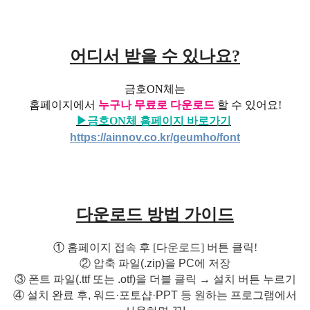
어디서 받을 수 있나요?
금호ON체는
홈페이지에서
누구나 무료로 다운로드
할 수 있어요!
▶금호ON체 홈페이지 바로가기
https://ainnov.co.kr/geumho/font
다운로드 방법 가이드
①
홈페이지 접속 후 [다운로드] 버튼 클릭!
②
압축 파일(.zip)을 PC에 저장
③
폰트 파일(.ttf 또는 .otf)을 더블 클릭 → 설치 버튼 누르기
④
설치 완료 후, 워드·포토샵·PPT 등 원하는 프로그램에서