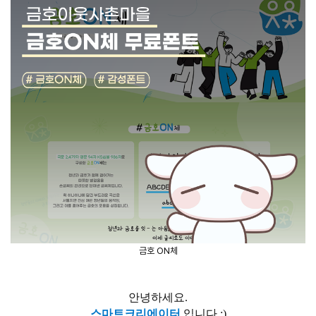
금호 ON체
안녕하세요.
스마트크리에이터
입니다 :)