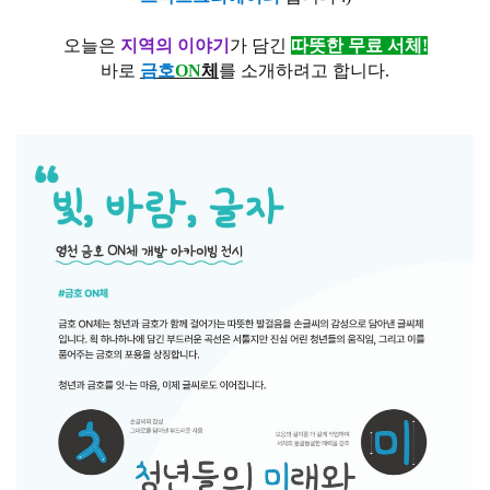
오늘은
지역의 이야기
가 담긴
따뜻한 무료 서체!
바로
금호
ON
체
를 소개하려고 합니다.