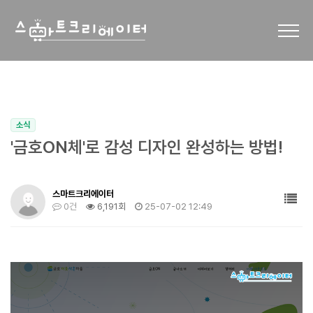
소식
'금호ON체'로 감성 디자인 완성하는 방법!
스마트크리에이터
0건
6,191회
25-07-02 12:49