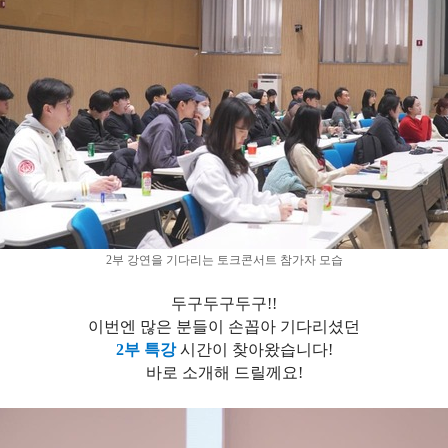
2부 강연을 기다리는 토크콘서트 참가자 모습
두구두구두구!!
이번엔 많은 분들이 손꼽아 기다리셨던
2부 특강
시간이 찾아왔습니다!
바로 소개해 드릴께요!