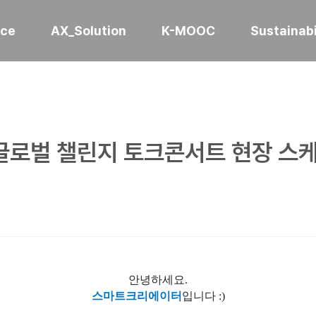
ice
AX_Solution
K-MOOC
Sustainabi
글로벌 챌린지 토크콘서트 현장 스
안녕하세요.
스마트크리에이터
입니다 :)