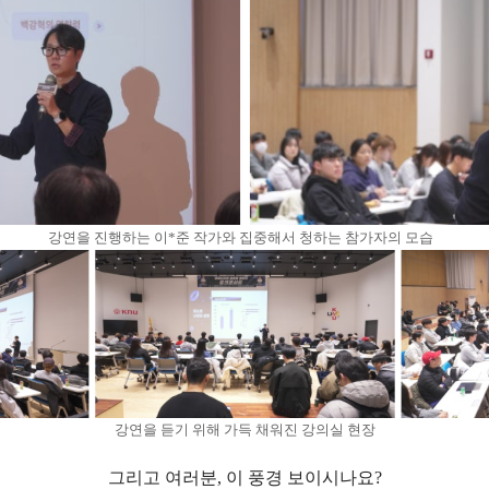
강연을 진행하는
이*준 작가와 집중해서 청하는 참가자의 모습
강연을 듣기 위해 가득 채워진 강의실 현장
그리고 여러분, 이 풍경 보이시나요?