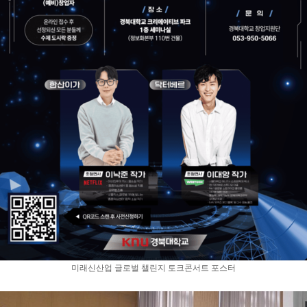
미래신산업 글로벌 챌린지 토크콘서트 포스터