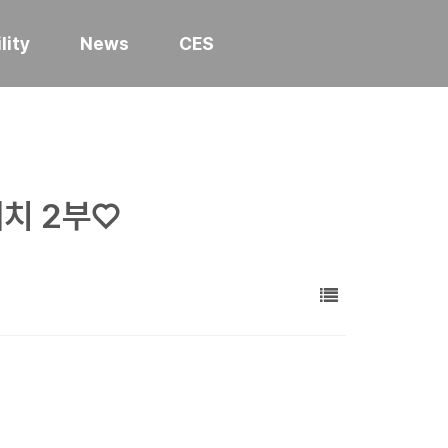
lity
News
CES
케치 2부♡