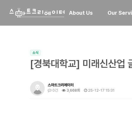
About Us
Our Serv
소식
[경북대학교] 미래신산업 
스마트크리에이터
0건
3,668회
25-12-17 15:31