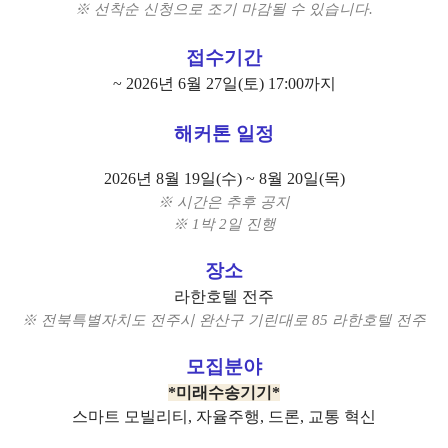
※ 선착순 신청으로 조기 마감될 수 있습니다.
접수기간
~ 2026년 6월 27일(토) 17:00까지
해커톤 일정
2026년 8월 19일(수) ~ 8월 20일(목)
※ 시간은 추후 공지
※ 1박 2일 진행
장소
라한호텔 전주
※ 전북특별자치도 전주시 완산구 기린대로 85 라한호텔 전주
모집분야
*미래수송기기*
스마트 모빌리티,
자율주행,
드론,
교통 혁신