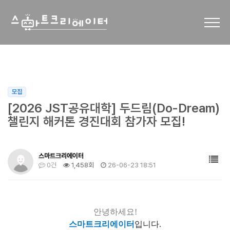
모집
[2026 JST공유대학] 두드림(Do-Dream)
챌린지 해커톤 경진대회 참가자 모집!
스마트크리에이터
0건
1,458회
26-06-23 18:51
안녕하세요!
스마트크리에이터
입니다.