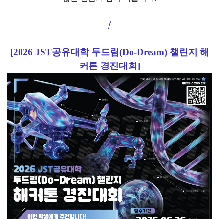
/
[2026 JST공유대학 두드림(Do-Dream) 챌린지 해
커톤 경진대회]