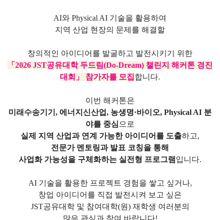
AI와 Physical AI 기술을 활용하여
지역 산업 현장의 문제를 해결할
창의적인 아이디어를 발굴하고 발전시키기 위한
「2026 JST공유대학 두드림(Do-Dream) 챌린지 해커톤 경진
대회」 참가자를 모집
합니다.
이번 해커톤은
미래수송기기, 에너지신산업, 농생명·바이오, Physical AI 분
야를 중심
으로
실제 지역 산업과 연계 가능한 아이디어를 도출
하고,
전문가 멘토링과 발표 코칭을 통해
사업화 가능성을 구체화하는
실전형 프로그램
입니다.
AI 기술을 활용한 프로젝트 경험을 쌓고 싶거나,
창업 아이디어를 직접 발전시켜 보고 싶은
JST공유대학 및 참여대학(원) 재학생 여러분의
많은 관심과 참여 바랍니다!