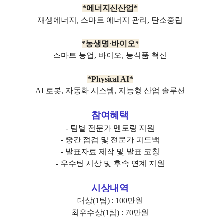
*에너지신산업*
재생에너지,
스마트 에너지 관리,
탄소중립
*농생명·바이오*
스마트 농업,
바이오,
농식품 혁신
*Physical AI*
AI 로봇,
자동화 시스템,
지능형 산업 솔루션
참여혜택
- 팀별 전문가 멘토링 지원
- 중간 점검 및 전문가 피드백
- 발표자료 제작 및 발표 코칭
- 우수팀 시상 및 후속 연계 지원
시상내역
대상(1팀) : 100만원
최우수상(1팀) : 70만원