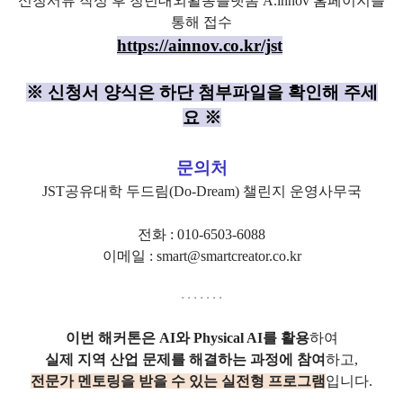
신청서류 작성 후 청년대외활동플랫폼 A.innov 홈페이지를
통해 접수
https://ainnov.co.kr/jst
※ 신청서 양식은 하단 첨부파일을 확인해 주세
요
※
문의처
JST공유대학 두드림(Do-Dream) 챌린지 운영사무국
전화 : 010-6503-6088
이메일 :
smart@smartcreator.co.kr
·
·
·
·
·
·
·
이번 해커톤은 AI와 Physical AI를 활용
하여
실제 지역 산업 문제를 해결하는 과정에 참여
하고,
전문가 멘토링을 받을 수 있는 실전형 프로그램
입니다.