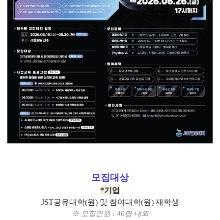
모집대상
*기업
JST공유대학(원) 및 참여대학(원) 재학생
※ 모집인원 : 40명 내외